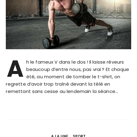
A
h le fameux V dans le dos ! Il laisse rêveurs
beaucoup d’entre nous, pas vrai ? Et chaque
été, au moment de tomber le t-shirt, on
regrette d’avoir trop traîné devant la télé en
remettant sans cesse au lendemain la séance…
A LA UNE
SPORT