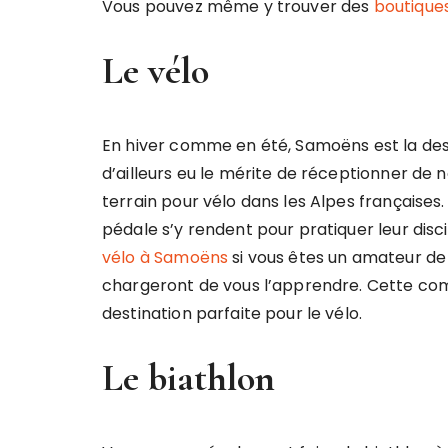
Vous pouvez même y trouver des
boutique
Le vélo
En hiver comme en été, Samoëns est la desti
d’ailleurs eu le mérite de réceptionner d
terrain pour vélo dans les Alpes française
pédale s’y rendent pour pratiquer leur di
vélo à Samoëns
si vous êtes un amateur de c
chargeront de vous l’apprendre. Cette co
destination parfaite pour le vélo.
Le biathlon