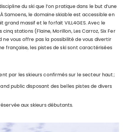
iscipline du ski que l’on pratique dans le but d’une
. À Samoens, le domaine skiable est accessible en
ait grand massif et le forfait VILL4GES. Avec le
 cinq stations (Flaine, Morillon, Les Carroz, Six Fer
ne vous offre pas la possibilité de vous divertir
e française, les pistes de ski sont caractérisées
nt par les skieurs confirmés sur le secteur haut ;
and public disposant des belles pistes de divers
servée aux skieurs débutants.