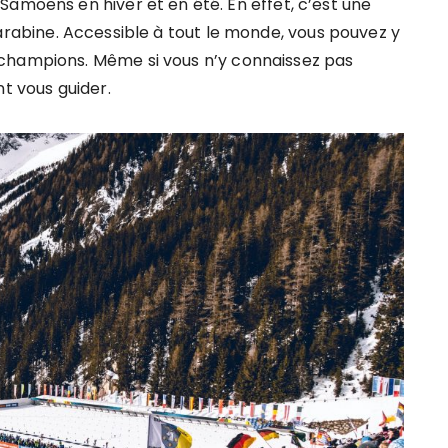
Samoëns en hiver et en été. En effet, c’est une
la carabine. Accessible à tout le monde, vous pouvez y
champions. Même si vous n’y connaissez pas
nt vous guider.