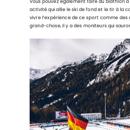
Vous pouvez également faire du biathlon à 
activité qui allie le ski de fond et le tir à 
vivre l’expérience de ce sport comme des 
grand-chose, il y a des moniteurs qui sauro