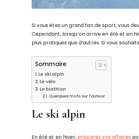
Si vous êtes un grand fan de sport, vous de
Cependant, lorsqu’on arrive en été et en hiv
plus pratiques que d’autres. Si vous souhaite
Sommaire
Le ski alpin
Le vélo
Le biathlon
Quelques mots sur l’auteur
Le ski alpin
En été et en hiver,
préparez vos affaires
pou