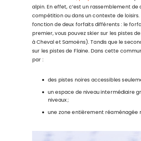
alpin. En effet, c’est un rassemblement de d
compétition ou dans un contexte de loisirs
fonction de deux forfaits différents : le forf
premier, vous pouvez skier sur les pistes des
à Cheval et Samoëns). Tandis que le second 
sur les pistes de Flaine. Dans cette commun
par :
des pistes noires accessibles seuleme
un espace de niveau intermédiaire gr
niveaux ;
une zone entièrement réaménagée ré