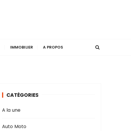
T
IMMOBILIER
A PROPOS
CATÉGORIES
A la une
Auto Moto