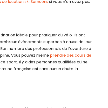
s de location ski Samoëns
si vous n’en avez pas.
nation idéale pour pratiquer du vélo. Ils ont
e nombreux évènements superbes à cause de leur
s. Bon nombre des professionnels de l’aventure à
scipline. Vous pouvez même
prendre des cours de
e sport. Il y a des personnes qualifiées qui se
mmune française est sans aucun doute la