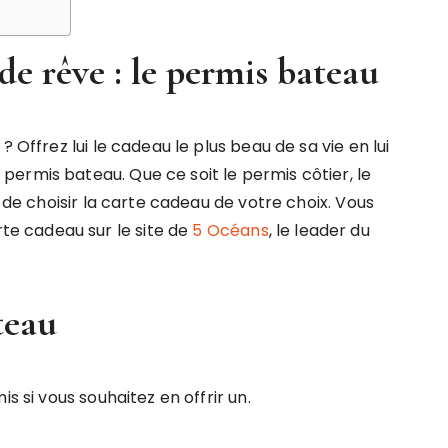
e rêve : le permis bateau
 Offrez lui le cadeau le plus beau de sa vie en lui
ermis bateau. Que ce soit le permis côtier, le
s de choisir la carte cadeau de votre choix. Vous
e cadeau sur le site de
5 Océans
, le leader du
teau
s si vous souhaitez en offrir un.