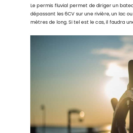
Le permis fluvial permet de diriger un bat
dépassant les 6CV sur une rivière, un lac o
mètres de long. Si tel est le cas, il faudra u