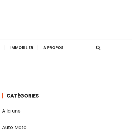
T
IMMOBILIER
A PROPOS
CATÉGORIES
A la une
Auto Moto