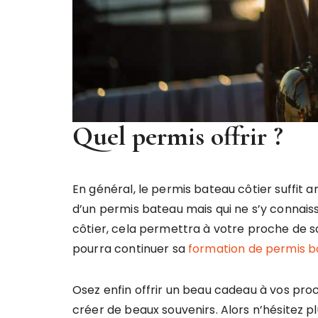
Quel permis offrir ?
En général, le permis bateau côtier suffit 
d’un permis bateau mais qui ne s’y connaisse
côtier, cela permettra à votre proche de savoir
pourra continuer sa
formation de permis b
Osez enfin offrir un beau cadeau à vos pro
créer de beaux souvenirs. Alors n’hésitez pl