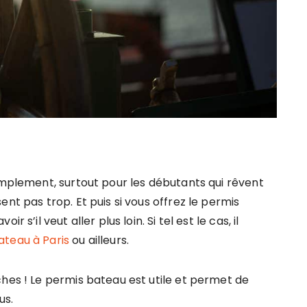
amplement, surtout pour les débutants qui rêvent
nt pas trop. Et puis si vous offrez le permis
 s’il veut aller plus loin. Si tel est le cas, il
ateau à Paris
ou ailleurs.
ches ! Le permis bateau est utile et permet de
us.