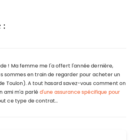
 :
lide ! Ma femme me l'a offert l'année dernière,
ous sommes en train de regarder pour acheter un
 de Toulon). A tout hasard savez-vous comment on
n ami m'a parlé
d'une assurance spécifique pour
ut ce type de contrat...