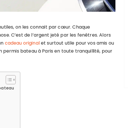
nutiles, on les connait par cœur. Chaque
se. C’est de l’argent jeté par les fenêtres. Alors
un
cadeau original
et surtout utile pour vos amis ou
n permis bateau à Paris en toute tranquillité, pour
 bateau