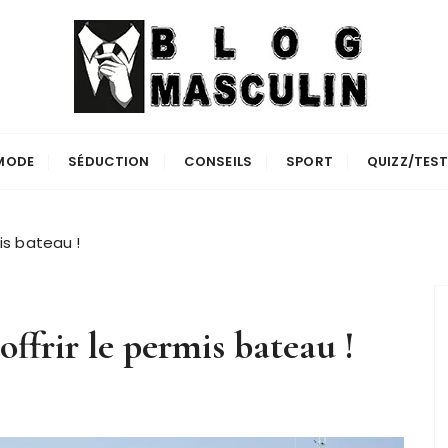
MODE
SÉDUCTION
CONSEILS
SPORT
QUIZZ/TES
mis bateau !
offrir le permis bateau !