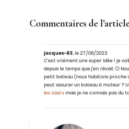
Commentaires de l’article
jacques-83
, le 27/08/2023
C'est vraiment une super idée ! je va
depuis le temps que j'en rêvait 🙂 N
petit bateau (nous habitons proche
peut assurer un bateau à moteur ? U
les loisirs
mais je ne connais pas du to