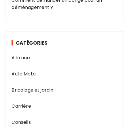
Comment demander un congé pour un
déménagement ?
CATÉGORIES
A la une
Auto Moto
Bricolage et jardin
Carrière
Conseils