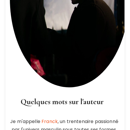
Quelques mots sur l'auteur
Je m'appelle
Franck
, un trentenaire passionné
par l'univers masculin sous toutes ses formes.