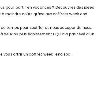
ous pour partir en vacances ? Découvrez des idées
 à moindre coûts grâce aux coffrets week end.
u de temps pour souffler et nous occuper de nous.
r, à deux ou plus égoïstement ! Qui n’a pas rêvé d’un
tes vous offrir un coffret week-end spa !