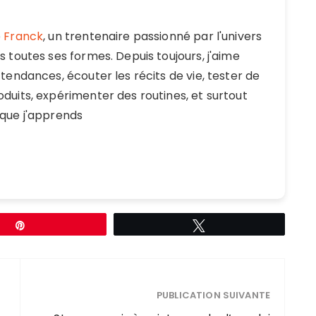
e
Franck
, un trentenaire passionné par l'univers
s toutes ses formes. Depuis toujours, j'aime
tendances, écouter les récits de vie, tester de
duits, expérimenter des routines, et surtout
que j'apprends
Épingle
Tweetez
PUBLICATION SUIVANTE