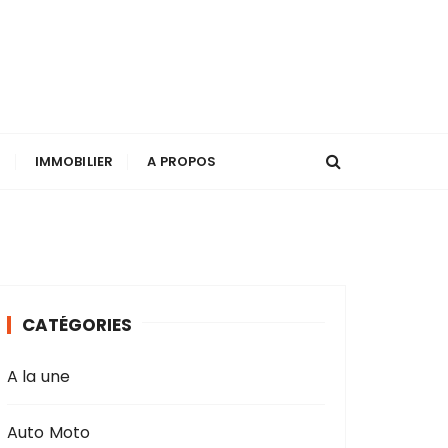
T
IMMOBILIER
A PROPOS
CATÉGORIES
A la une
Auto Moto