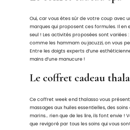
Oui, car vous êtes sûr de votre coup avec un
marques qui proposent ces formules. Il en e
seul ! Les activités proposées sont variées : 
comme les hammam ou jacuzzi, on vous perm
Entre les doigts experts d’une esthéticienn
mains d’une manucure !
Le coffret cadeau thala
Ce coffret week end thalasso vous présente 
massages aux huiles essentielles, des soin
marins… rien que de les lire, ils font envie
que revigoré par tous les soins qui vous so