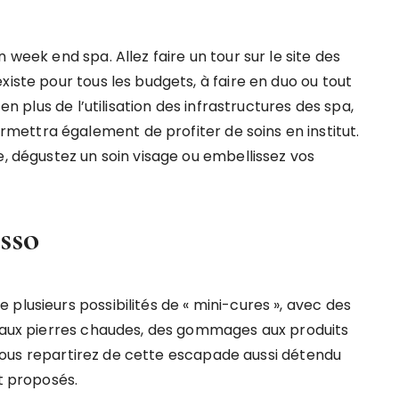
 week end spa. Allez faire un tour sur le site des
xiste pour tous les budgets, à faire en duo ou tout
en plus de l’utilisation des infrastructures des spa,
ettra également de profiter de soins en institut.
e, dégustez un soin visage ou embellissez vos
sso
plusieurs possibilités de « mini-cures », avec des
s aux pierres chaudes, des gommages aux produits
 ! Vous repartirez de cette escapade aussi détendu
nt proposés.