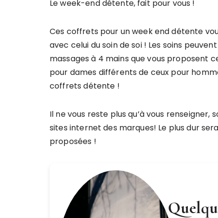
Le week-end détente, fait pour vous !
Ces coffrets pour un week end détente vous of
avec celui du soin de soi ! Les soins peuvent 
massages à 4 mains que vous proposent cert
pour dames différents de ceux pour hommes
coffrets détente !
Il ne vous reste plus qu’à vous renseigner,
sites internet des marques! Le plus dur ser
proposées !
Quelque