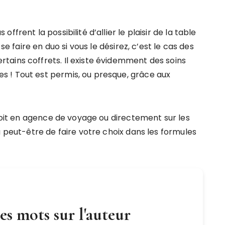
frent la possibilité d’allier le plaisir de la table
se faire en duo si vous le désirez, c’est le cas des
ains coffrets. Il existe évidemment des soins
 ! Tout est permis, ou presque, grâce aux
 soit en agence de voyage ou directement sur les
a peut-être de faire votre choix dans les formules
s mots sur l'auteur