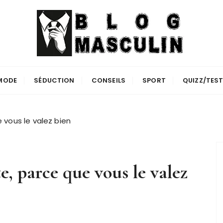
MODE
SÉDUCTION
CONSEILS
SPORT
QUIZZ/TES
vous le valez bien
, parce que vous le valez