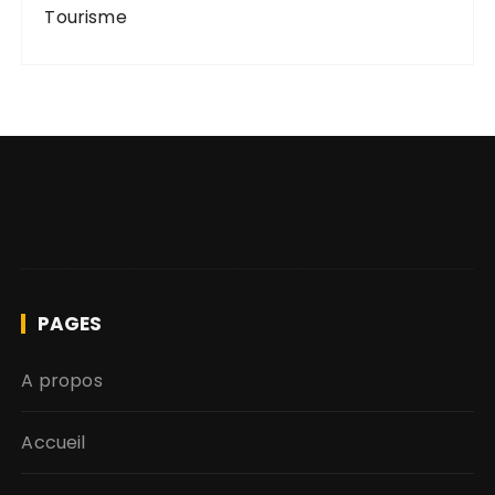
Tourisme
PAGES
A propos
Accueil