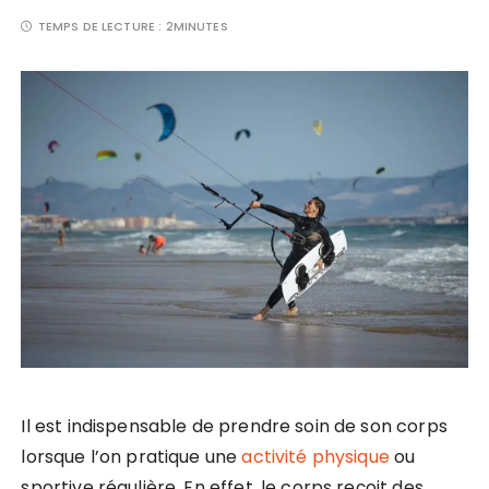
TEMPS DE LECTURE :
2MINUTES
Il est indispensable de prendre soin de son corps
lorsque l’on pratique une
activité physique
ou
sportive régulière. En effet, le corps reçoit des