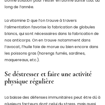
bonne solution pour rester en bonne santé tout au
long de l’année.
La vitamine D que l’on trouve à travers
l’alimentation favorise la fabrication de globules
blancs, qui sont nécessaires dans la fabrication de
nos anticorps. On en trouve notamment dans
l’avocat, l’huile foie de morue ou bien encore dans
les poissons gras (harengs fumés, sardines,
maquereaux, etc.).
Se déstresser et faire une activité
physique régulière
La baisse des défenses immunitaires peut être dû à
plusieurs facteurs dont celui du stress, mais aussi