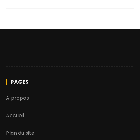
PAGES
A propos
Accueil
Plan du site