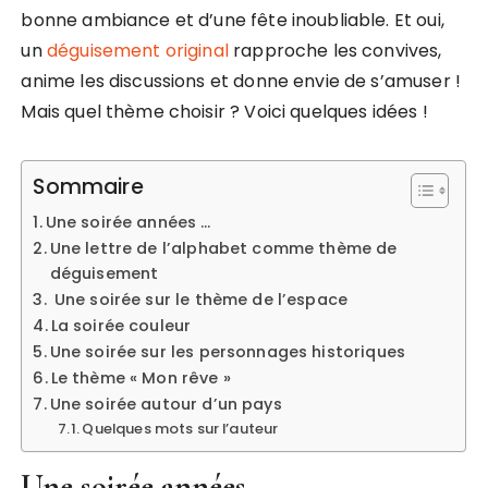
bonne ambiance et d’une fête inoubliable. Et oui,
un
déguisement original
rapproche les convives,
anime les discussions et donne envie de s’amuser !
Mais quel thème choisir ? Voici quelques idées !
Sommaire
Une soirée années …
Une lettre de l’alphabet comme thème de
déguisement
Une soirée sur le thème de l’espace
La soirée couleur
Une soirée sur les personnages historiques
Le thème « Mon rêve »
Une soirée autour d’un pays
Quelques mots sur l’auteur
Une soirée années …