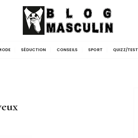
MODE
SÉDUCTION
CONSEILS
SPORT
QUIZZ/TES
veux