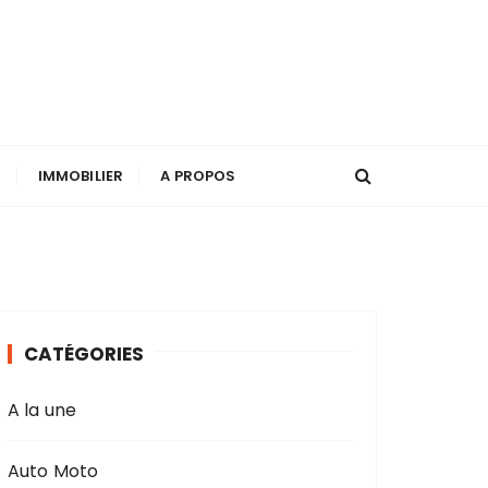
T
IMMOBILIER
A PROPOS
CATÉGORIES
A la une
Auto Moto