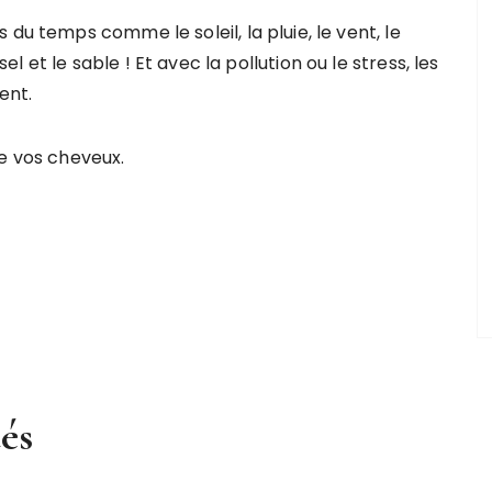
du temps comme le soleil, la pluie, le vent, le
et le sable ! Et avec la pollution ou le stress, les
ent.
de vos cheveux.
tés