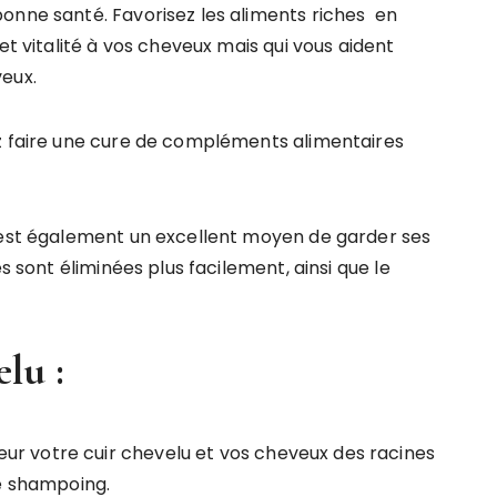
onne santé. Favorisez les aliments riches en
et vitalité à vos cheveux mais qui vous aident
eux.
ez faire une cure de compléments alimentaires
e est également un excellent moyen de garder ses
s sont éliminées plus facilement, ainsi que le
lu :
r votre cuir chevelu et vos cheveux des racines
le shampoing.