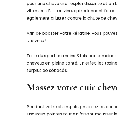
pour une chevelure resplendissante et en b
vitamines B et en zinc, qui redonnent force 
également à lutter contre la chute de chev
Afin de booster votre kératine, vous pouv
cheveux !
Faire du sport au moins 3 fois par semain
cheveux en pleine santé. En effet, les toxine
surplus de sébacés.
Massez votre cuir cheve
Pendant votre shampoing massez en douceu
jusqu’aux pointes tout en faisant mousser 