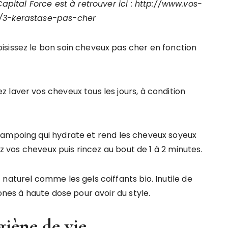
ital Force est à retrouver ici : http://www.vos-
/3-kerastase-pas-cher
sissez le bon soin cheveux pas cher en fonction
 laver vos cheveux tous les jours, à condition
hampoing qui hydrate et rend les cheveux soyeux
ez vos cheveux puis rincez au bout de 1 à 2 minutes.
naturel comme les gels coiffants bio. Inutile de
ones à haute dose pour avoir du style.
iène de vie