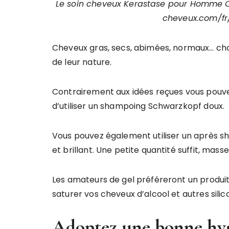
Le soin cheveux Kerastase pour Homme Cap
cheveux.com/fr
Cheveux gras, secs, abimées, normaux… choi
de leur nature.
Contrairement aux idées reçues vous pouvez
d’utiliser un shampoing Schwarzkopf doux.
Vous pouvez également utiliser un après s
et brillant. Une petite quantité suffit, mass
Les amateurs de gel préféreront un produit 
saturer vos cheveux d’alcool et autres silic
Adoptez une bonne hyg