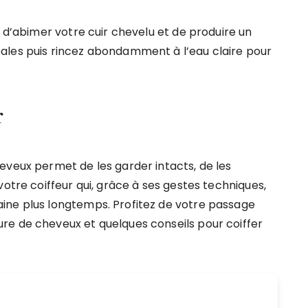
z d’abimer votre cuir chevelu et de produire un
ales puis rincez abondamment à l’eau claire pour
r
eveux permet de les garder intacts, de les
votre coiffeur qui, grâce à ses gestes techniques,
ine plus longtemps. Profitez de votre passage
re de cheveux et quelques conseils pour coiffer