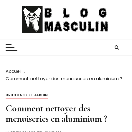
P
a
s
s
e
Blog Masculin
Magazine mode et lifestyle homme
r
a
u
c
o
Accueil
n
Comment nettoyer des menuiseries en aluminium ?
t
e
BRICOLAGE ET JARDIN
n
Comment nettoyer des
u
menuiseries en aluminium ?