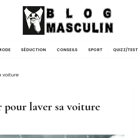
MODE
SÉDUCTION
CONSEILS
SPORT
QUIZZ/TES
 voiture
 pour laver sa voiture