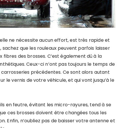
elle ne nécessite aucun effort, est très rapide et
 sachez que les rouleaux peuvent parfois laisser
x fibres des brosses. C’est également dû à la
nthétiques. Ceux-ci n’ont pas toujours le temps de
s carrosseries précédentes. Ce sont alors autant
r le vernis de votre véhicule, et qui vont jusqu’à le
s en feutre, évitant les micro-rayures, tend à se
ue ces brosses doivent être changées tous les
ion. Enfin, n’oubliez pas de baisser votre antenne et