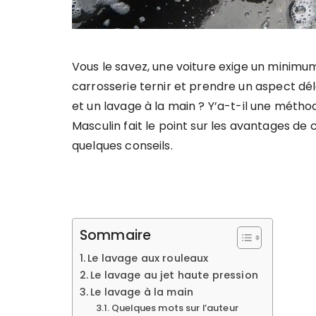
Vous le savez, une voiture exige un minimum
carrosserie ternir et prendre un aspect dé
et un lavage à la main ? Y’a-t-il une mét
Masculin fait le point sur les avantages de
quelques conseils.
Sommaire
Le lavage aux rouleaux
Le lavage au jet haute pression
Le lavage à la main
Quelques mots sur l’auteur