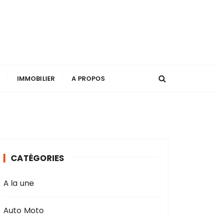
T
IMMOBILIER
A PROPOS
CATÉGORIES
A la une
Auto Moto