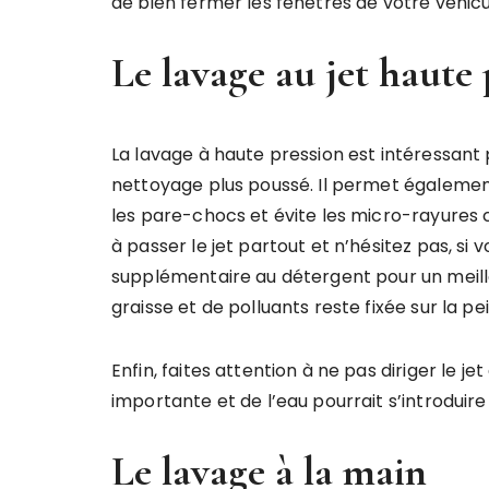
de bien fermer les fenêtres de votre véhicu
Le lavage au jet haute 
La lavage à haute pression est intéressant
nettoyage plus poussé. Il permet également
les pare-chocs et évite les micro-rayures c
à passer le jet partout et n’hésitez pas, si 
supplémentaire au détergent pour un meille
graisse et de polluants reste fixée sur la p
Enfin, faites attention à ne pas diriger le j
importante et de l’eau pourrait s’introduire
Le lavage à la main