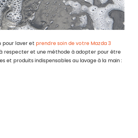
n pour laver et
prendre soin de votre Mazda 3
s à respecter et une méthode à adopter pour être
res et produits indispensables au lavage à la main :