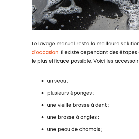
Le lavage manuel reste la meilleure solutio
d’occasion
. Il existe cependant des étape
le plus efficace possible. Voici les accessoi
un seau ;
plusieurs éponges ;
une vieille brosse à dent ;
une brosse à ongles ;
une peau de chamois ;