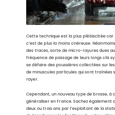
Cette technique est la plus plébiscitée car 
c’est de plus la moins onéreuse. Néanmoins,
des traces, sorte de micro-rayures dues au
fréquence de passage de leurs longs cils sy
se défaire des poussières collectées sur le
de minuscules particules qui sont traînées su
rayer.
Cependant, un nouveau type de brosse, à cil
généraliser en France. Sachez également q
deux ou trois ans par l’exploitant de la stat