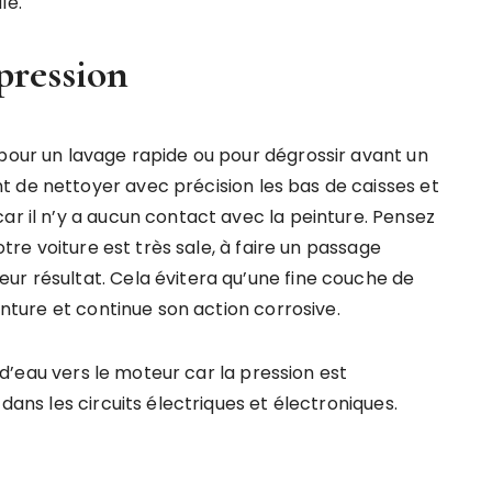
le.
pression
 pour un lavage rapide ou pour dégrossir avant un
 de nettoyer avec précision les bas de caisses et
ar il n’y a aucun contact avec la peinture. Pensez
votre voiture est très sale, à faire un passage
ur résultat. Cela évitera qu’une fine couche de
einture et continue son action corrosive.
et d’eau vers le moteur car la pression est
 dans les circuits électriques et électroniques.