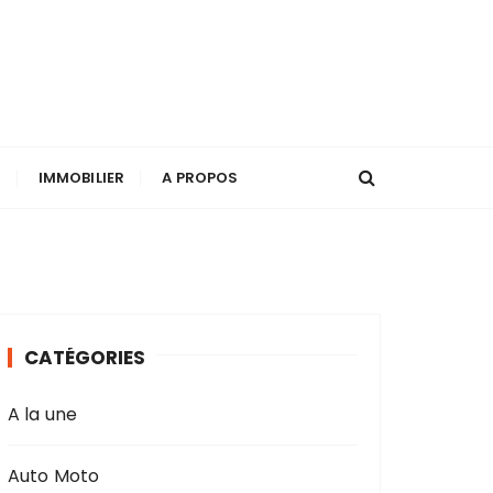
T
IMMOBILIER
A PROPOS
CATÉGORIES
A la une
Auto Moto