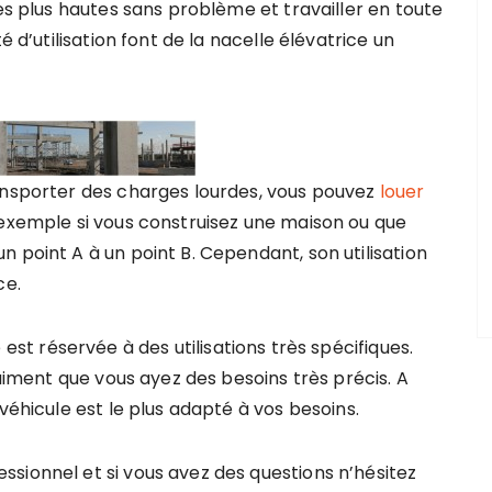
les plus hautes sans problème et travailler en toute
é d’utilisation font de la nacelle élévatrice un
ansporter des charges lourdes, vous pouvez
louer
 exemple si vous construisez une maison ou que
 point A à un point B. Cependant, son utilisation
ce.
 est réservée à des utilisations très spécifiques.
raiment que vous ayez des besoins très précis. A
véhicule est le plus adapté à vos besoins.
sionnel et si vous avez des questions n’hésitez