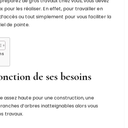
s préparez de gros travaux chez vous, vous devez
pour les réaliser. En effet, pour travailler en
 d’accès ou tout simplement pour vous faciliter la
iel de pointe.
ns
onction de ses besoins
ace assez haute pour une construction, une
ranches d’arbres inatteignables alors vous
s travaux.