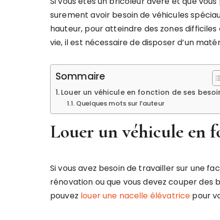
Si vous êtes un bricoleur avéré et que vou
surement avoir besoin de véhicules spéciaux 
hauteur, pour atteindre des zones difficiles
vie, il est nécessaire de disposer d’un matér
Sommaire
Louer un véhicule en fonction de ses besoi
Quelques mots sur l’auteur
Louer un véhicule en f
Si vous avez besoin de travailler sur une f
rénovation ou que vous devez couper des b
pouvez
louer une nacelle élévatrice
pour vo