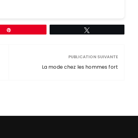
Épingle
Tweetez
PUBLICATION SUIVANTE
La mode chez les hommes fort