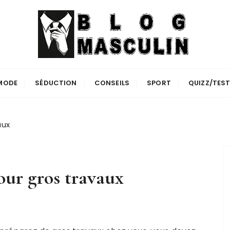
MODE
SÉDUCTION
CONSEILS
SPORT
QUIZZ/TES
aux
our gros travaux