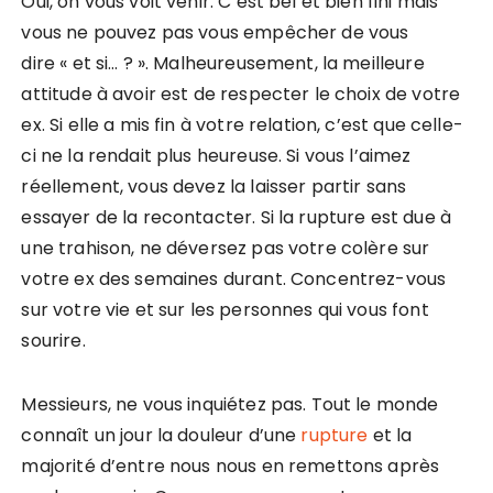
Oui, on vous voit venir. C’est bel et bien fini mais
vous ne pouvez pas vous empêcher de vous
dire « et si… ? ». Malheureusement, la meilleure
attitude à avoir est de respecter le choix de votre
ex. Si elle a mis fin à votre relation, c’est que celle-
ci ne la rendait plus heureuse. Si vous l’aimez
réellement, vous devez la laisser partir sans
essayer de la recontacter. Si la rupture est due à
une trahison, ne déversez pas votre colère sur
votre ex des semaines durant. Concentrez-vous
sur votre vie et sur les personnes qui vous font
sourire.
Messieurs, ne vous inquiétez pas. Tout le monde
connaît un jour la douleur d’une
rupture
et la
majorité d’entre nous nous en remettons après