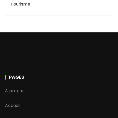
Tourisme
PAGES
A propos
Accueil