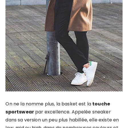
On ne la nomme plus, la basket est la
touche
sportswear
par excellence. Appelée sneaker
dans sa version un peu plus habillée, elle existe en
low, mid ou high, dans de nombreuses couleurs et