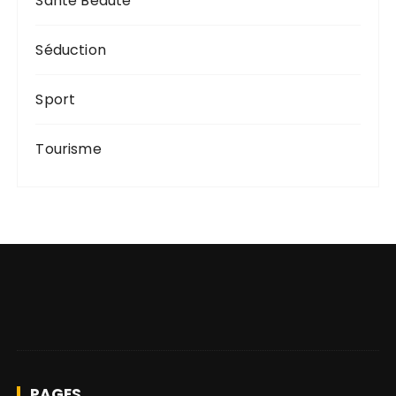
Santé Beauté
Séduction
Sport
Tourisme
PAGES