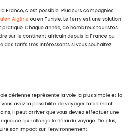
 la France, c’est possible. Plusieurs compagnies
qu’en Algérie
ou en Tunisie. Le ferry est une solution
 et pratique. Chaque année, de nombreux touristes
re sur le continent africain depuis la France ou
re des tarifs très intéressants si vous souhaitez
voie aérienne représente la voie la plus simple et la
, vous avez la possibilité de voyager facilement
ns, il peut arriver que vous deviez effectuer une
que, ce qui rallonge le délai du voyage. De plus,
éduire son impact sur l’environnement.