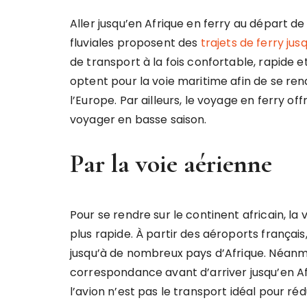
Aller jusqu’en Afrique en ferry au départ de
fluviales proposent des
trajets de ferry jus
de transport à la fois confortable, rapide
optent pour la voie maritime afin de se rend
l’Europe. Par ailleurs, le voyage en ferry off
voyager en basse saison.
Par la voie aérienne
Pour se rendre sur le continent africain, la 
plus rapide. À partir des aéroports français
jusqu’à de nombreux pays d’Afrique. Néanmoi
correspondance avant d’arriver jusqu’en Afri
l’avion n’est pas le transport idéal pour r