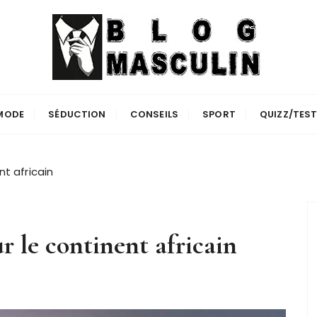
MODE
SÉDUCTION
CONSEILS
SPORT
QUIZZ/TES
nt africain
ur le continent africain