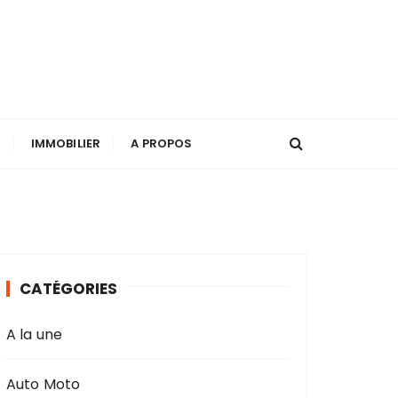
T
IMMOBILIER
A PROPOS
CATÉGORIES
A la une
Auto Moto