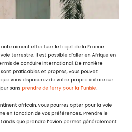
route aiment effectuer le trajet de la France
 voie terrestre. Il est possible d’aller en Afrique en
permis de conduire international. De manière
ue sont praticables et propres, vous pouvez
 que vous disposerez de votre propre voiture sur
jour sans
prendre de ferry pour la Tunisie
.
ontinent africain, vous pourrez opter pour la voie
enne en fonction de vos préférences. Prendre le
, tandis que prendre l’avion permet généralement